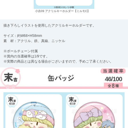
小吉09 アクリルキーホルダー【ミルモC】
描き下ろしイラストを使用したアクリルキーホルダーです。
サイズ：約W68×H58mm
素 材：アクリル、鉄、真鍮、ニッケル
※ボールチェーン付属
※賞内の当選確率は1/9です。
※実際の商品とは異なる場合がございますので、予めご了承ください。
46/100