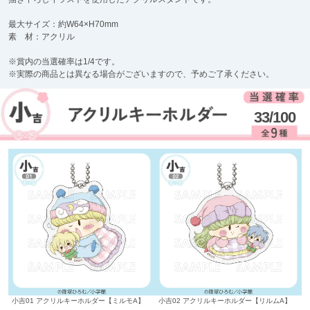
最大サイズ：約W64×H70mm
素 材：アクリル
※賞内の当選確率は1/4です。
※実際の商品とは異なる場合がございますので、予めご了承ください。
33/100
小吉01 アクリルキーホルダー【ミルモA】
小吉02 アクリルキーホルダー【リルムA】