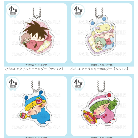
小吉03 アクリルキーホルダー【ヤシチA】
小吉04 アクリルキーホルダー【ムルモA】