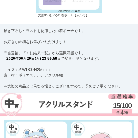
大吉05 選べる巾着ポーチ【ムルモ】
描き下ろしイラストを使用した巾着ポーチです。
お好きな絵柄をお選びいただけます！
※当選後、『くじ結果一覧』から選択可能です。
└
2026年06月29日(月) 23:59:59
まで変更可能となります。
サイズ：約W180×H250mm
素 材：ポリエステル、アクリル紐
※実際の商品とは異なる場合がございますので、予めご了承ください。
15/100