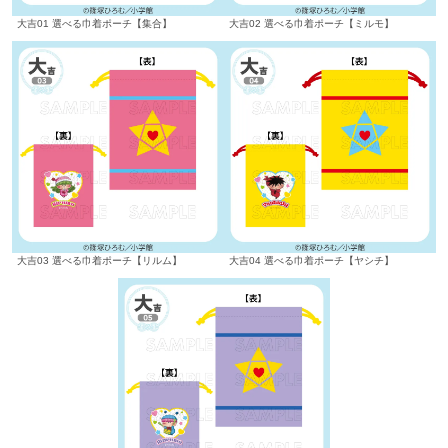
大吉01 選べる巾着ポーチ【集合】
大吉02 選べる巾着ポーチ【ミルモ】
大吉03 選べる巾着ポーチ【リルム】
大吉04 選べる巾着ポーチ【ヤシチ】