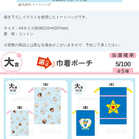
超大吉01 トートバッグ
描き下ろしイラストを使用したトートバッグです。
サイズ：A4サイズ(約W210×H297mm)
素 材：コットン
※実際の商品とは異なる場合がございますので、予めご了承ください。
5/100