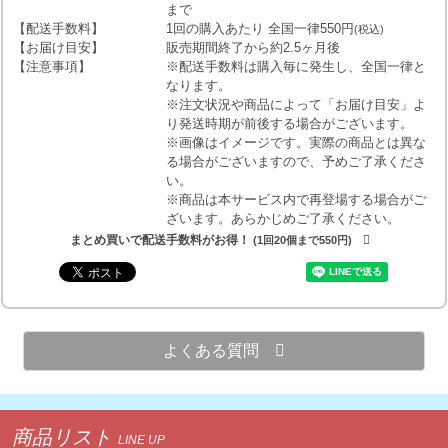
まで
【配送手数料】
1回の購入あたり 全国一律550円
(税込)
【お届け目安】
販売期間終了から約2.5ヶ月後
【注意事項】
※配送手数料は購入毎に発生し、全国一律と
なります。
※注文状況や商品によって「お届け目安」よ
り発送時期が前後する場合がございます。
※画像はイメージです。実際の商品とは異な
る場合がございますので、予めご了承くださ
い。
※商品は本サービス内で再登場する場合がご
ざいます。あらかじめご了承ください。
まとめ買いで配送手数料がお得！
(1回20個まで550円)
よくある質問
商品リスト
LINE UP