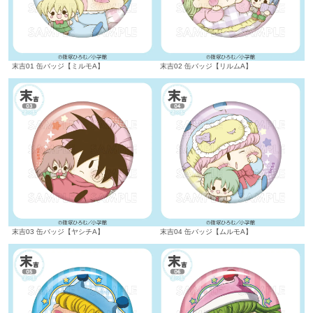
末吉01 缶バッジ【ミルモA】
末吉02 缶バッジ【リルムA】
末吉03 缶バッジ【ヤシチA】
末吉04 缶バッジ【ムルモA】