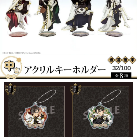
32/100