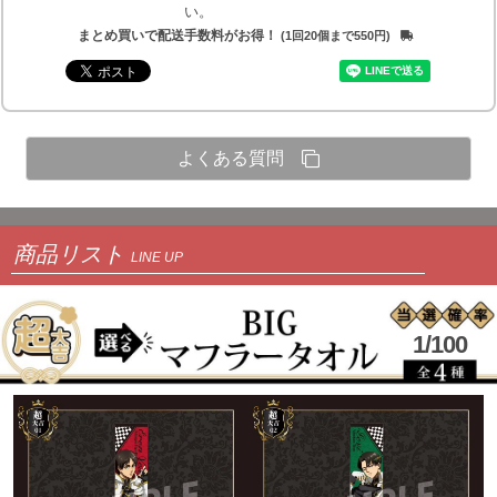
い。
まとめ買いで配送手数料がお得！
(1回20個まで550円)
よくある質問
商品リスト
LINE UP
1/100