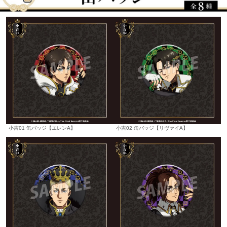
小吉01 缶バッジ【エレンA】
小吉02 缶バッジ【リヴァイA】