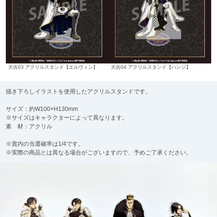
大吉03 アクリルスタンド【エルヴィン】
大吉04 アクリルスタンド【ハンジ】
描き下ろしイラストを使用したアクリルスタンドです。
サイズ：約W100×H130mm
※サイズはキャラクターによって異なります。
素 材：アクリル
※賞内の当選確率は1/4です。
※実際の商品とは異なる場合がございますので、予めご了承ください。