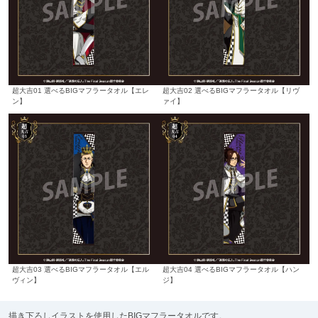
超大吉01 選べるBIGマフラータオル【エレ
超大吉02 選べるBIGマフラータオル【リヴ
ン】
ァイ】
超大吉03 選べるBIGマフラータオル【エル
超大吉04 選べるBIGマフラータオル【ハン
ヴィン】
ジ】
描き下ろしイラストを使用したBIGマフラータオルです。