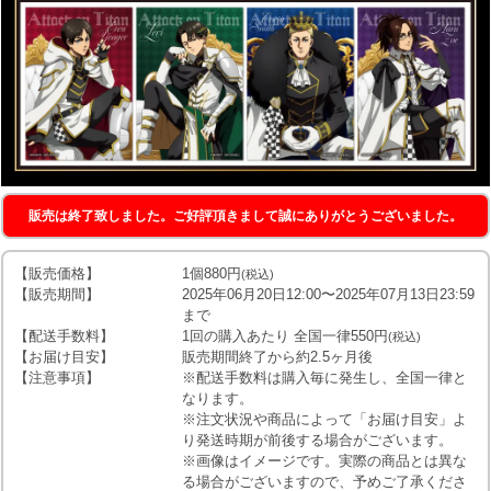
販売は終了致しました。ご好評頂きまして誠にありがとうございました。
【販売価格】
1個880円
(税込)
【販売期間】
2025年06月20日12:00〜2025年07月13日23:59
まで
【配送手数料】
1回の購入あたり 全国一律550円
(税込)
【お届け目安】
販売期間終了から約2.5ヶ月後
【注意事項】
※配送手数料は購入毎に発生し、全国一律と
なります。
※注文状況や商品によって「お届け目安」よ
り発送時期が前後する場合がございます。
※画像はイメージです。実際の商品とは異な
る場合がございますので、予めご了承くださ