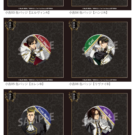
小吉03 缶バッジ【エルヴィンA】
小吉04 缶バッジ【ハンジA】
小吉05 缶バッジ【エレンB】
小吉06 缶バッジ【リヴァイB】