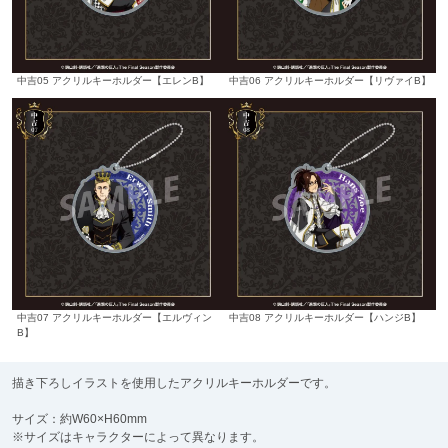
中吉05 アクリルキーホルダー【エレンB】
中吉06 アクリルキーホルダー【リヴァイB】
中吉07 アクリルキーホルダー【エルヴィン
中吉08 アクリルキーホルダー【ハンジB】
B】
描き下ろしイラストを使用したアクリルキーホルダーです。
サイズ：約W60×H60mm
※サイズはキャラクターによって異なります。