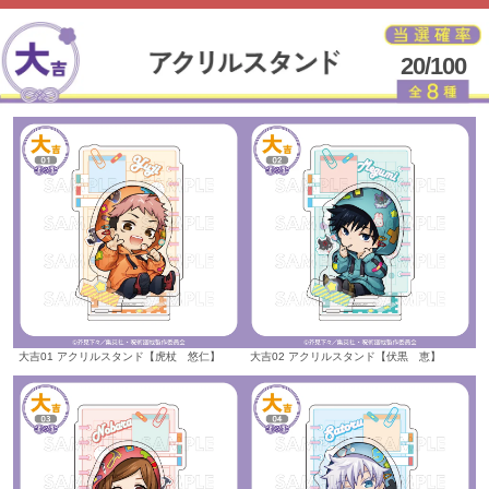
20/100
大吉01 アクリルスタンド【虎杖 悠仁】
大吉02 アクリルスタンド【伏黒 恵】