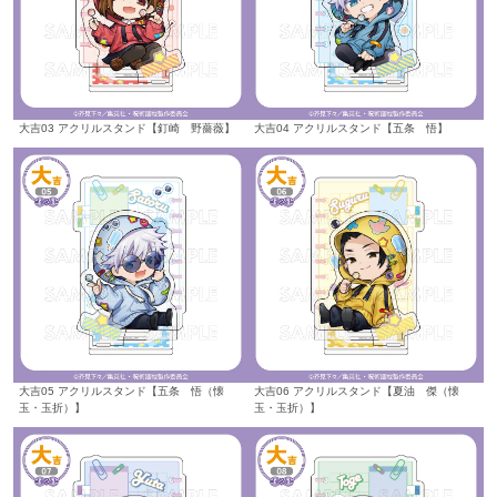
大吉03 アクリルスタンド【釘崎 野薔薇】
大吉04 アクリルスタンド【五条 悟】
大吉05 アクリルスタンド【五条 悟（懐
大吉06 アクリルスタンド【夏油 傑（懐
玉・玉折）】
玉・玉折）】