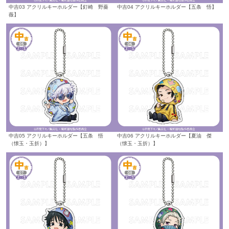
中吉03 アクリルキーホルダー【釘崎 野薔
中吉04 アクリルキーホルダー【五条 悟】
薇】
中吉05 アクリルキーホルダー【五条 悟
中吉06 アクリルキーホルダー【夏油 傑
（懐玉・玉折）】
（懐玉・玉折）】