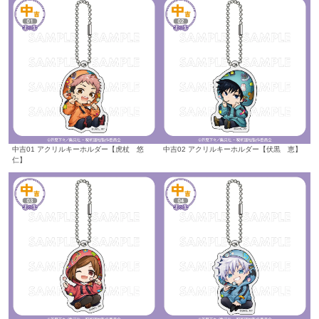
中吉01 アクリルキーホルダー【虎杖 悠
中吉02 アクリルキーホルダー【伏黒 恵】
仁】