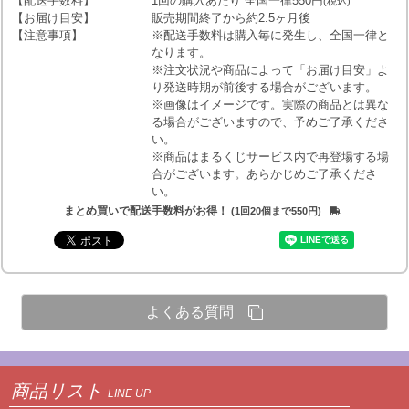
【配送手数料】
1回の購入あたり 全国一律550円
(税込)
【お届け目安】
販売期間終了から約2.5ヶ月後
【注意事項】
※配送手数料は購入毎に発生し、全国一律と
なります。
※注文状況や商品によって「お届け目安」よ
り発送時期が前後する場合がございます。
※画像はイメージです。実際の商品とは異な
る場合がございますので、予めご了承くださ
い。
※商品はまるくじサービス内で再登場する場
合がございます。あらかじめご了承くださ
い。
まとめ買いで配送手数料がお得！
(1回20個まで550円)
よくある質問
商品リスト
LINE UP