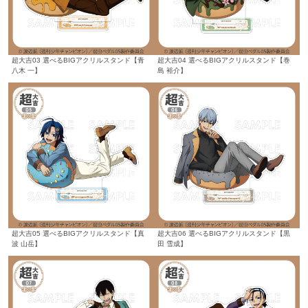
超大吉03 選べるBIGアクリルスタンド【青
超大吉04 選べるBIGアクリルスタンド【巻
八木 一】
島 裕介】
超大吉05 選べるBIGアクリルスタンド【真
超大吉06 選べるBIGアクリルスタンド【黒
波 山岳】
田 雪成】