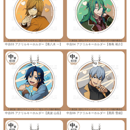
中吉03 アクリルキーホルダー【青八木 一】
中吉04 アクリルキーホルダー【巻島 裕介】
中吉05 アクリルキーホルダー【真波 山岳】
中吉06 アクリルキーホルダー【黒田 雪成】