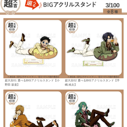
3/100
超大吉01 選べるBIGアクリルスタンド【小
超大吉02 選べるBIGアクリルスタンド【手
野田 坂道】
嶋 純太】