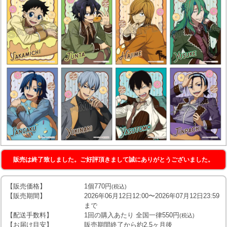
販売は終了致しました。ご好評頂きまして誠にありがとうございました。
【販売価格】
1個770円
(税込)
【販売期間】
2026年06月12日12:00〜2026年07月12日23:59
まで
【配送手数料】
1回の購入あたり 全国一律550円
(税込)
【お届け目安】
販売期間終了から約2.5ヶ月後