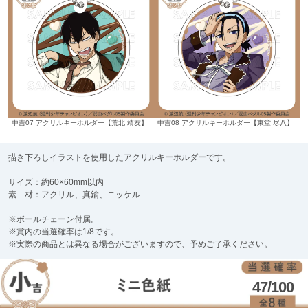
中吉07 アクリルキーホルダー【荒北 靖友】
中吉08 アクリルキーホルダー【東堂 尽八】
描き下ろしイラストを使用したアクリルキーホルダーです。
サイズ：約60×60mm以内
素 材：アクリル、真鍮、ニッケル
※ボールチェーン付属。
※賞内の当選確率は1/8です。
※実際の商品とは異なる場合がございますので、予めご了承ください。
47/100