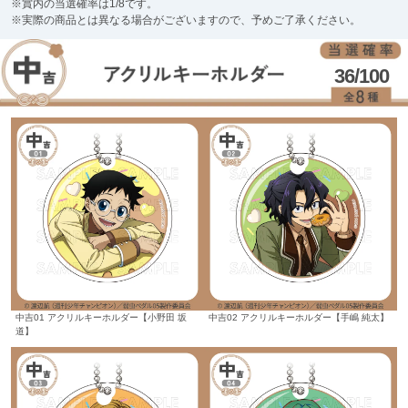
※賞内の当選確率は1/8です。
※実際の商品とは異なる場合がございますので、予めご了承ください。
36/100
中吉01 アクリルキーホルダー【小野田 坂
中吉02 アクリルキーホルダー【手嶋 純太】
道】